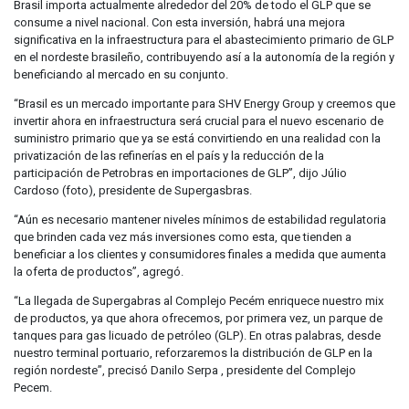
Brasil importa actualmente alrededor del 20% de todo el GLP que se
consume a nivel nacional. Con esta inversión, habrá una mejora
significativa en la infraestructura para el abastecimiento primario de GLP
en el nordeste brasileño, contribuyendo así a la autonomía de la región y
beneficiando al mercado en su conjunto.
“Brasil es un mercado importante para SHV Energy Group y creemos que
invertir ahora en infraestructura será crucial para el nuevo escenario de
suministro primario que ya se está convirtiendo en una realidad con la
privatización de las refinerías en el país y la reducción de la
participación de Petrobras en importaciones de GLP”, dijo Júlio
Cardoso (foto), presidente de Supergasbras.
“Aún es necesario mantener niveles mínimos de estabilidad regulatoria
que brinden cada vez más inversiones como esta, que tienden a
beneficiar a los clientes y consumidores finales a medida que aumenta
la oferta de productos”, agregó.
“La llegada de Supergabras al Complejo Pecém enriquece nuestro mix
de productos, ya que ahora ofrecemos, por primera vez, un parque de
tanques para gas licuado de petróleo (GLP). En otras palabras, desde
nuestro terminal portuario, reforzaremos la distribución de GLP en la
región nordeste”, precisó Danilo Serpa , presidente del Complejo
Pecem.