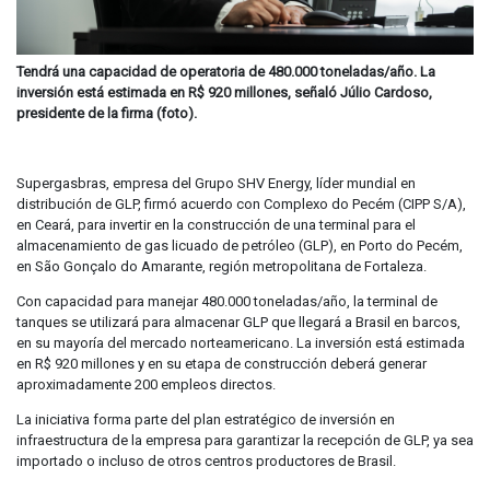
Tendrá una capacidad de operatoria de 480.000 toneladas/año. La
inversión está estimada en R$ 920 millones, señaló Júlio Cardoso,
presidente de la firma (foto).
Supergasbras, empresa del Grupo SHV Energy, líder mundial en
distribución de GLP, firmó acuerdo con Complexo do Pecém (CIPP S/A),
en Ceará, para invertir en la construcción de una terminal para el
almacenamiento de gas licuado de petróleo (GLP), en Porto do Pecém,
en São Gonçalo do Amarante, región metropolitana de Fortaleza.
Con capacidad para manejar 480.000 toneladas/año, la terminal de
tanques se utilizará para almacenar GLP que llegará a Brasil en barcos,
en su mayoría del mercado norteamericano. La inversión está estimada
en R$ 920 millones y en su etapa de construcción deberá generar
aproximadamente 200 empleos directos.
La iniciativa forma parte del plan estratégico de inversión en
infraestructura de la empresa para garantizar la recepción de GLP, ya sea
importado o incluso de otros centros productores de Brasil.