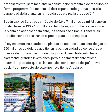
procesamiento, será mediante la construcción y montaje de módulos de
forma progresiva “de manera tal de ir expandiendo gradualmente la
capacidad de la planta en la medida que crezca la producción”.
Según explicó Sardi, cada módulo de 6,6 o 7 millones de m3/d tiene un
costo de entre 130 a 150 millones de dólares, sin contar la inversión en
la planta de acondicionamiento, los caños hacia Bahía Blanca y las
modificaciones a realizar en el puerto para poder exportar.
“Hoy estamos instalando dos plantas de acondicionamiento de gas de
250 millones de dólares que tienen la particularidad de convertirse en
plantas de procesamiento con muy poco dinero. Todo esto tiene
claramente grandes inversiones, pero fundamentalmente mucho
material importado que, en las actuales condiciones del país, llevar
adelante un proyecto de este tipo lleva tiempo”, aclaró.