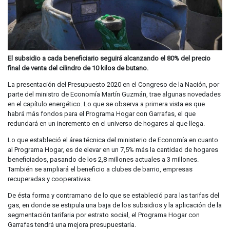
El subsidio a cada beneficiario seguirá alcanzando el 80% del precio
final de venta del cilindro de 10 kilos de butano.
La presentación del Presupuesto 2020 en el Congreso de la Nación, por
parte del ministro de Economía Martín Guzmán, trae algunas novedades
en el capítulo energético. Lo que se observa a primera vista es que
habrá más fondos para el Programa Hogar con Garrafas, el que
redundará en un incremento en el universo de hogares al que llega.
Lo que estableció el área técnica del ministerio de Economía en cuanto
al Programa Hogar, es de elevar en un 7,5% más la cantidad de hogares
beneficiados, pasando de los 2,8 millones actuales a 3 millones.
También se ampliará el beneficio a clubes de barrio, empresas
recuperadas y cooperativas.
De ésta forma y contramano de lo que se estableció para las tarifas del
gas, en donde se estipula una baja de los subsidios y la aplicación de la
segmentación tarifaria por estrato social, el Programa Hogar con
Garrafas tendrá una mejora presupuestaria.