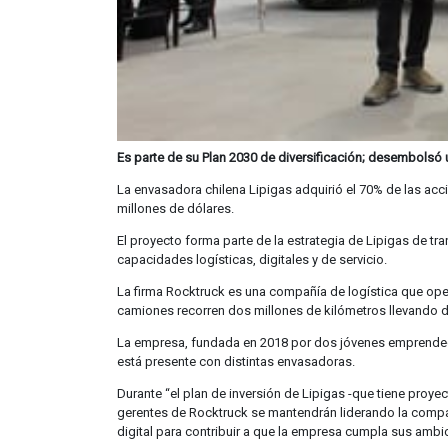
Es parte de su Plan 2030 de diversificación; desembolsó
La envasadora chilena Lipigas adquirió el 70% de las acc
millones de dólares.
El proyecto forma parte de la estrategia de Lipigas de t
capacidades logísticas, digitales y de servicio.
La firma Rocktruck es una compañía de logística que ope
camiones recorren dos millones de kilómetros llevando d
La empresa, fundada en 2018 por dos jóvenes emprendedo
está presente con distintas envasadoras.
Durante “el plan de inversión de Lipigas -que tiene proye
gerentes de Rocktruck se mantendrán liderando la compañ
digital para contribuir a que la empresa cumpla sus ambi