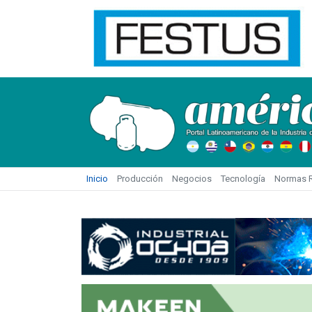
Inicio
Producción
Negocios
Tecnología
Normas R