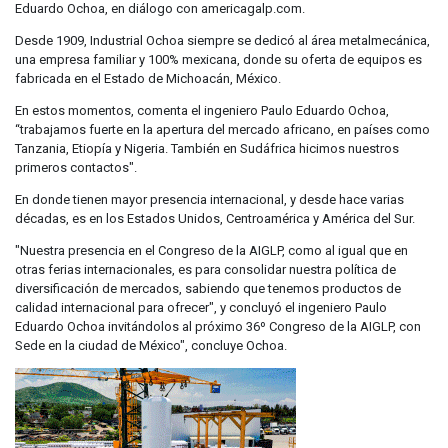
Eduardo Ochoa, en diálogo con americagalp.com.
Desde 1909, Industrial Ochoa siempre se dedicó al área metalmecánica,
una empresa familiar y 100% mexicana, donde su oferta de equipos es
fabricada en el Estado de Michoacán, México.
En estos momentos, comenta el ingeniero Paulo Eduardo Ochoa,
“trabajamos fuerte en la apertura del mercado africano, en países como
Tanzania, Etiopía y Nigeria. También en Sudáfrica hicimos nuestros
primeros contactos".
En donde tienen mayor presencia internacional, y desde hace varias
décadas, es en los Estados Unidos, Centroamérica y América del Sur.
"Nuestra presencia en el Congreso de la AIGLP, como al igual que en
otras ferias internacionales, es para consolidar nuestra política de
diversificación de mercados, sabiendo que tenemos productos de
calidad internacional para ofrecer", y concluyó el ingeniero Paulo
Eduardo Ochoa invitándolos al próximo 36º Congreso de la AIGLP, con
Sede en la ciudad de México", concluye Ochoa.